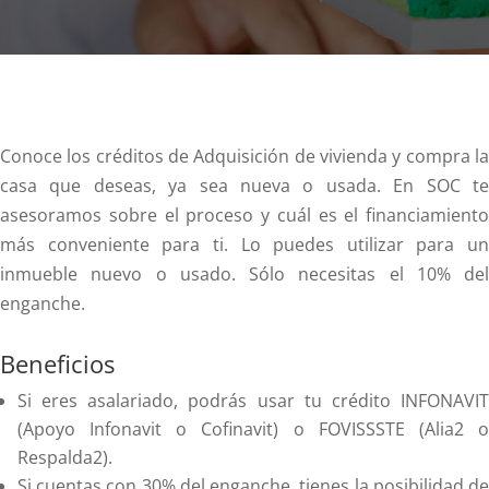
Conoce los créditos de Adquisición de vivienda y compra la
casa que deseas, ya sea nueva o usada. En SOC te
asesoramos sobre el proceso y cuál es el financiamiento
más conveniente para ti. Lo puedes utilizar para un
inmueble nuevo o usado. Sólo necesitas el 10% del
enganche.
Beneficios
Si eres asalariado, podrás usar tu crédito INFONAVIT
(Apoyo Infonavit o Cofinavit) o FOVISSSTE (Alia2 o
Respalda2).
Si cuentas con 30% del enganche, tienes la posibilidad de