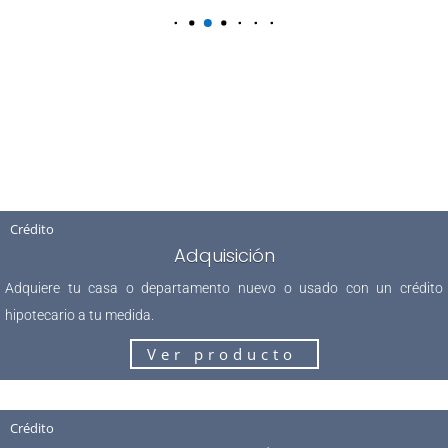
Crédito
Adquisición
Adquiere tu casa o departamento nuevo o usado con un crédito
hipotecario a tu medida.
Ver producto
Crédito